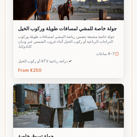
جولة خاصة للمشي لمسافات طويلة وركوب الخيل
جولة خاصة مجمعة تتضمن رياضة المشي لمسافات طويلة وركوب
الدراجات الرباعية أو ركوب الخيل أثناء غروب الشمس عبر وديان
كابادوكيا.
6-7 ساعات
✓
دراجة رباعية ATV أو ركوب الخيل
From €250
جولة تسوق خاصة