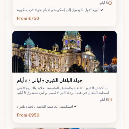
6 أيام
✓
اليوم الأول: الوصول إلى إسكوبية والقيام بجولة في إسكوبية
From €750
جولة البلقان الكبرى 7 ليالي / 8 أيام
استكشف الكنوز الثقافية والمناظر الطبيعية الخلابة والتاريخ الغني
لمنطقة البلقان في هذه الرحلة التي لا تُنسى والتي تستغرق 8 أيام.
8 أيام
✓
استكشف العاصمة النابضة بالحياة بلغراد
From €950