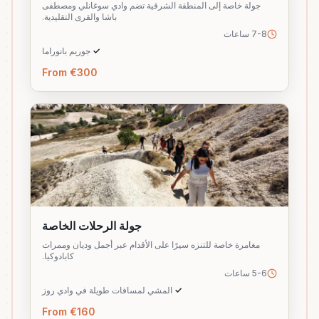
جولة خاصة إلى المنطقة الشرقية تضم وادي سوغانلي ومصطفى
باشا والقرى التقليدية.
7-8 ساعات
✓
جوريم بانوراما
From €300
جولة الرحلات الخاصة
مغامرة خاصة للتنزه سيرًا على الأقدام عبر أجمل وديان وممرات
كابادوكيا.
5-6 ساعات
✓
المشي لمسافات طويلة في وادي روز
From €160