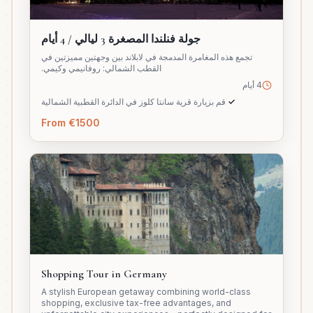
جولة فنلندا المصغرة 3 ليالي / 4 أيام
تجمع هذه المغامرة المدمجة في لابلاند بين وجهتين مميزتين في
القطب الشمالي: روفانيمي وكيمي.
4 أيام
✓
قم بزيارة قرية سانتا كلوز في الدائرة القطبية الشمالية
From €1500
Shopping Tour in Germany
A stylish European getaway combining world-class
shopping, exclusive tax-free advantages, and