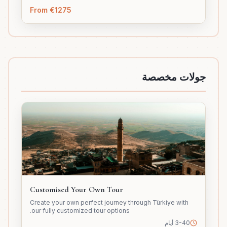
From €1275
جولات مخصصة
Customised Your Own Tour
Create your own perfect journey through Türkiye with
our fully customized tour options.
3-40 أيام