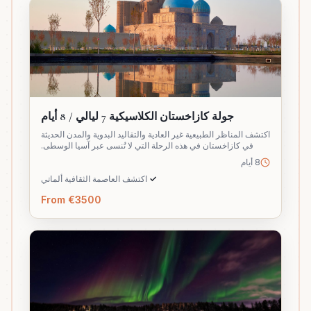
جولة كازاخستان الكلاسيكية 7 ليالي / 8 أيام
اكتشف المناظر الطبيعية غير العادية والتقاليد البدوية والمدن الحديثة
في كازاخستان في هذه الرحلة التي لا تُنسى عبر آسيا الوسطى.
8 أيام
✓
اكتشف العاصمة الثقافية ألماتي
From €3500