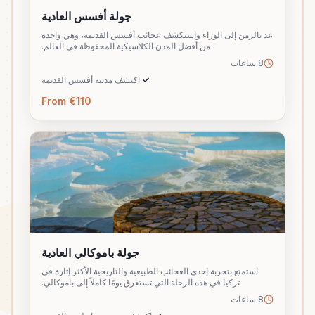
جولة أفسس العادية
عد بالزمن إلى الوراء واستكشف عجائب أفسس القديمة، وهي واحدة
من أفضل المدن الكلاسيكية المحفوظة في العالم.
8 ساعات
✓
اكتشف مدينة أفسس القديمة
From €110
جولة باموكالي العادية
استمتع بتجربة إحدى العجائب الطبيعية والتاريخية الأكثر إثارة في
تركيا في هذه الرحلة التي تستغرق يومًا كاملاً إلى باموكالي.
8 ساعات