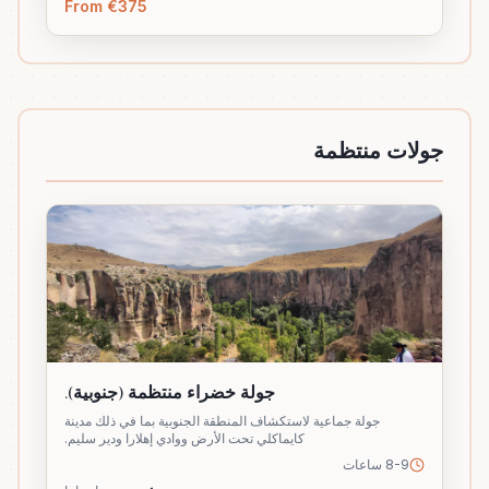
From €375
جولات منتظمة
جولة خضراء منتظمة (جنوبية).
جولة جماعية لاستكشاف المنطقة الجنوبية بما في ذلك مدينة
كايماكلي تحت الأرض ووادي إهلارا ودير سليم.
8-9 ساعات