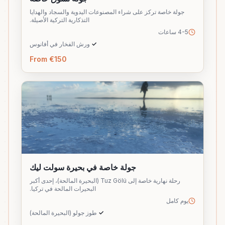
جولة خاصة تركز على شراء المصنوعات اليدوية والسجاد والهدايا
التذكارية التركية الأصيلة.
4-5 ساعات
✓
ورش الفخار في أفانوس
From €150
جولة خاصة في بحيرة سولت ليك
رحلة نهارية خاصة إلى Tuz Gölü (البحيرة المالحة)، إحدى أكبر
البحيرات المالحة في تركيا.
يوم كامل
✓
طوز جولو (البحيرة المالحة)