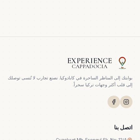
EXPERIENCE
CAPPADOCIA
بوابتك إلى المناظر الساحرة في كابادوكيا. نصنع تجارب لا تُنسى توصلك
إلى قلب أكثر وجهات تركيا سحراً.
اتصل بنا
Guzelyurt Mh. Esengul Sk. No: 12/A