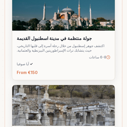
جولة منتظمة في مدينة اسطنبول القديمة
اكتشف جوهر إسطنبول من خلال رحلة آسرة إلى قلبها التاريخي،
حيث يتشابك تراث الإمبراطوريتين البيزنطية والعثمانية.
6-8 ساعات
✓
آيا صوفيا
From €150