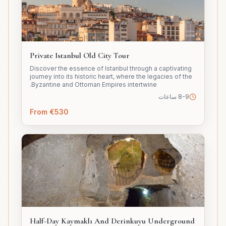
Private Istanbul Old City Tour
Discover the essence of Istanbul through a captivating
journey into its historic heart, where the legacies of the
Byzantine and Ottoman Empires intertwine.
8-9 ساعات
From €530
Half-Day Kaymaklı And Derinkuyu Underground