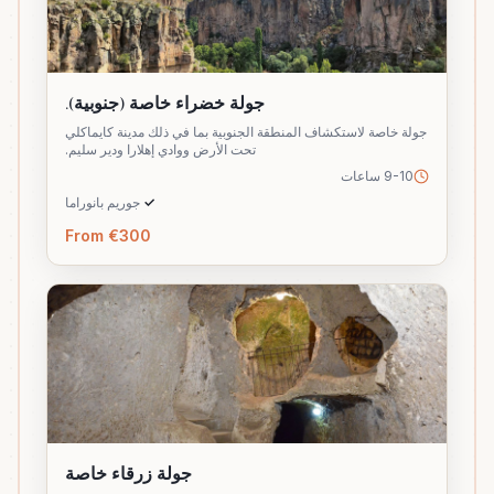
جولة خضراء خاصة (جنوبية).
جولة خاصة لاستكشاف المنطقة الجنوبية بما في ذلك مدينة كايماكلي
تحت الأرض ووادي إهلارا ودير سليم.
9-10 ساعات
✓
جوريم بانوراما
From €300
جولة زرقاء خاصة