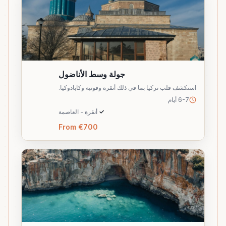
جولة وسط الأناضول
استكشف قلب تركيا بما في ذلك أنقرة وقونية وكابادوكيا.
6-7 أيام
✓
أنقرة - العاصمة
From €700