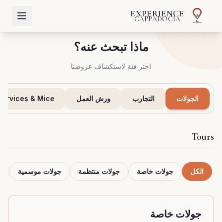
EXPERIENCE
CAPPADOCIA
ماذا تبحث عنه؟
اختر فئة لاستكشاف عروضنا
الجولات
التجارب
ورش العمل
Services & Mice
Tours
الكل
جولات خاصة
جولات منتظمة
جولات موسمية
ج
جولات خاصة