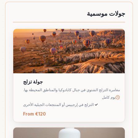
جولات موسمية
جولة تزلج
مغامرة التزلج الشتوي في جبال كابادوكيا والمناطق المحيطة بها.
يوم كامل
✓
التزلج في إرجييس أو المنتجعات الجبلية الأخرى
From €120