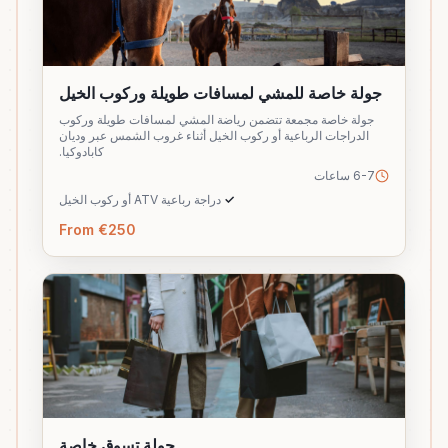
جولة خاصة للمشي لمسافات طويلة وركوب الخيل
جولة خاصة مجمعة تتضمن رياضة المشي لمسافات طويلة وركوب
الدراجات الرباعية أو ركوب الخيل أثناء غروب الشمس عبر وديان
كابادوكيا.
6-7 ساعات
✓
دراجة رباعية ATV أو ركوب الخيل
From €250
جولة تسوق خاصة