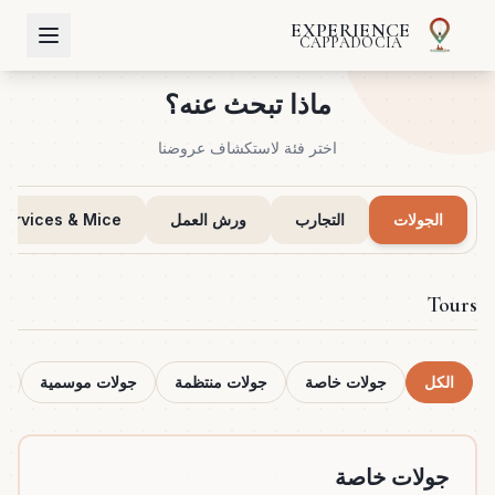
EXPERIENCE
CAPPADOCIA
ماذا تبحث عنه؟
اختر فئة لاستكشاف عروضنا
الجولات
التجارب
ورش العمل
Services & Mice
Tours
الكل
جولات خاصة
جولات منتظمة
جولات موسمية
ج
جولات خاصة