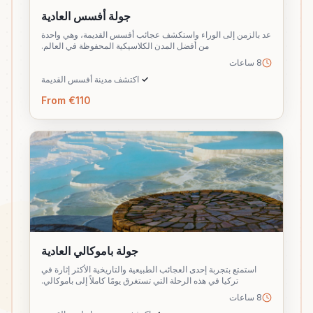
جولة أفسس العادية
عد بالزمن إلى الوراء واستكشف عجائب أفسس القديمة، وهي واحدة
من أفضل المدن الكلاسيكية المحفوظة في العالم.
8 ساعات
✓
اكتشف مدينة أفسس القديمة
From €110
جولة باموكالي العادية
استمتع بتجربة إحدى العجائب الطبيعية والتاريخية الأكثر إثارة في
تركيا في هذه الرحلة التي تستغرق يومًا كاملاً إلى باموكالي.
8 ساعات