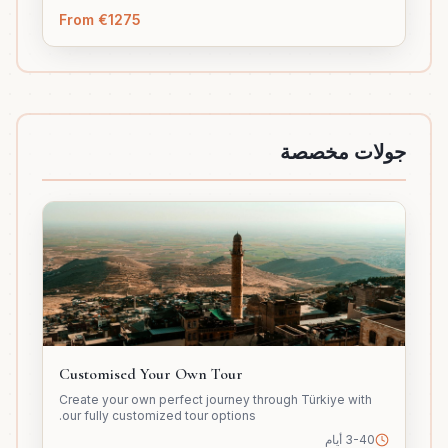
From €1275
جولات مخصصة
Customised Your Own Tour
Create your own perfect journey through Türkiye with
our fully customized tour options.
3-40 أيام