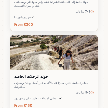
جولة خاصة إلى المنطقة الشرقية تضم وادي سوغانلي ومصطفى
باشا والقرى التقليدية.
7-8 ساعات
✓
جوريم بانوراما
From €300
جولة الرحلات الخاصة
مغامرة خاصة للتنزه سيرًا على الأقدام عبر أجمل وديان وممرات
كابادوكيا.
5-6 ساعات
✓
المشي لمسافات طويلة في وادي روز
From €160