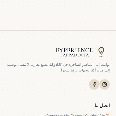
EXPERIENCE
CAPPADOCIA
بوابتك إلى المناظر الساحرة في كابادوكيا. نصنع تجارب لا تُنسى توصلك
إلى قلب أكثر وجهات تركيا سحراً.
اتصل بنا
Guzelyurt Mh. Esengul Sk. No: 12/A