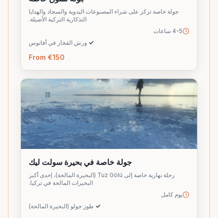
جولة خاصة تركز على شراء المصنوعات اليدوية والسجاد والهدايا
التذكارية التركية الأصيلة.
4-5 ساعات
✓
ورش الفخار في أفانوس
From €150
جولة خاصة في بحيرة سولت ليك
رحلة نهارية خاصة إلى Tuz Gölü (البحيرة المالحة)، إحدى أكبر
البحيرات المالحة في تركيا.
يوم كامل
✓
طوز جولو (البحيرة المالحة)