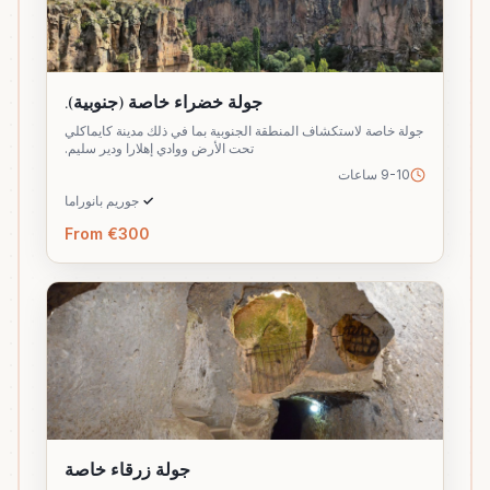
جولة خضراء خاصة (جنوبية).
جولة خاصة لاستكشاف المنطقة الجنوبية بما في ذلك مدينة كايماكلي
تحت الأرض ووادي إهلارا ودير سليم.
9-10 ساعات
✓
جوريم بانوراما
From €300
جولة زرقاء خاصة