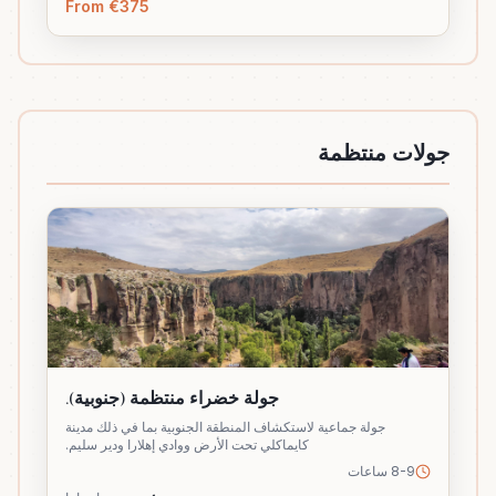
From €375
جولات منتظمة
جولة خضراء منتظمة (جنوبية).
جولة جماعية لاستكشاف المنطقة الجنوبية بما في ذلك مدينة
كايماكلي تحت الأرض ووادي إهلارا ودير سليم.
8-9 ساعات