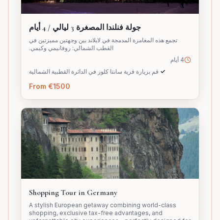
جولة فنلندا المصغرة 3 ليالي / 4 أيام
تجمع هذه المغامرة المدمجة في لابلاند بين وجهتين مميزتين في
القطب الشمالي: روفانيمي وكيمي.
4 أيام
✓
قم بزيارة قرية سانتا كلوز في الدائرة القطبية الشمالية
From €1500
Shopping Tour in Germany
A stylish European getaway combining world-class
shopping, exclusive tax-free advantages, and