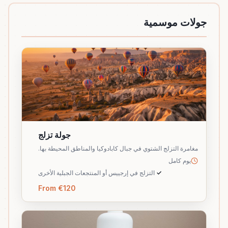
جولات موسمية
جولة تزلج
مغامرة التزلج الشتوي في جبال كابادوكيا والمناطق المحيطة بها.
يوم كامل
✓
التزلج في إرجييس أو المنتجعات الجبلية الأخرى
From €120