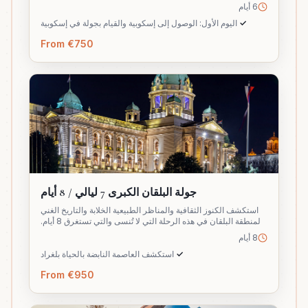
6 أيام
✓
اليوم الأول: الوصول إلى إسكوبية والقيام بجولة في إسكوبية
From €750
جولة البلقان الكبرى 7 ليالي / 8 أيام
استكشف الكنوز الثقافية والمناظر الطبيعية الخلابة والتاريخ الغني
لمنطقة البلقان في هذه الرحلة التي لا تُنسى والتي تستغرق 8 أيام.
8 أيام
✓
استكشف العاصمة النابضة بالحياة بلغراد
From €950