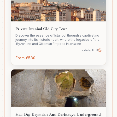
Private Istanbul Old City Tour
Discover the essence of Istanbul through a captivating
journey into its historic heart, where the legacies of the
Byzantine and Ottoman Empires intertwine.
8-9 ساعات
From €530
Half-Day Kaymaklı And Derinkuyu Underground