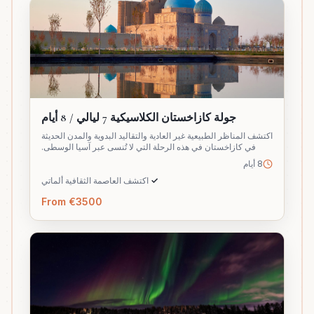
جولة كازاخستان الكلاسيكية 7 ليالي / 8 أيام
اكتشف المناظر الطبيعية غير العادية والتقاليد البدوية والمدن الحديثة
في كازاخستان في هذه الرحلة التي لا تُنسى عبر آسيا الوسطى.
8 أيام
✓
اكتشف العاصمة الثقافية ألماتي
From €3500