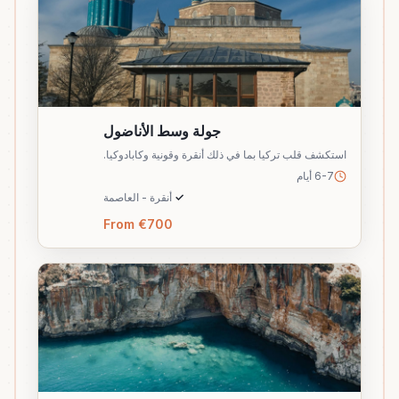
جولة وسط الأناضول
استكشف قلب تركيا بما في ذلك أنقرة وقونية وكابادوكيا.
6-7 أيام
✓
أنقرة - العاصمة
From €700