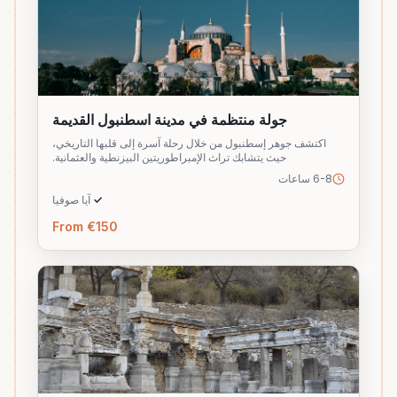
جولة منتظمة في مدينة اسطنبول القديمة
اكتشف جوهر إسطنبول من خلال رحلة آسرة إلى قلبها التاريخي،
حيث يتشابك تراث الإمبراطوريتين البيزنطية والعثمانية.
6-8 ساعات
✓
آيا صوفيا
From €150