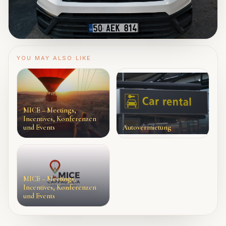
YOU MAY ALSO LIKE
MICE – Meetings,
Incentives, Konferenzen
und Events
Autovermietung
MICE – Meetings,
Incentives, Konferenzen
und Events