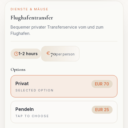
DIENSTE & MÄUSE
Flughafentransfer
Bequemer privater Transferservice vom und zum
Flughafen.
70
1-2 hours
per person
Options
Privat
EUR
70
SELECTED OPTION
Pendeln
EUR
25
TAP TO CHOOSE