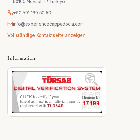
50100 Nevsehir / Turkiye
+90 501 160 50 50
info@experiencecappadocia.com
Vollständige Kontaktseite anzeigen →
Information