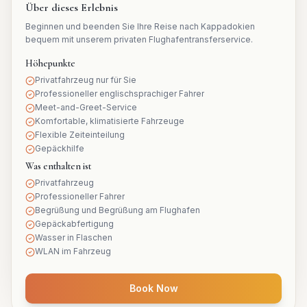
Über dieses Erlebnis
Beginnen und beenden Sie Ihre Reise nach Kappadokien
bequem mit unserem privaten Flughafentransferservice.
Höhepunkte
Privatfahrzeug nur für Sie
Professioneller englischsprachiger Fahrer
Meet-and-Greet-Service
Komfortable, klimatisierte Fahrzeuge
Flexible Zeiteinteilung
Gepäckhilfe
Was enthalten ist
Privatfahrzeug
Professioneller Fahrer
Begrüßung und Begrüßung am Flughafen
Gepäckabfertigung
Wasser in Flaschen
WLAN im Fahrzeug
Book Now