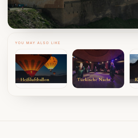
YOU MAY ALSO LIKE
Heißluftballon
Türkische Nacht
R