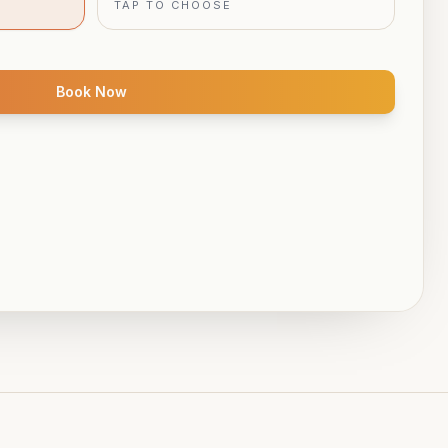
TAP TO CHOOSE
Book Now