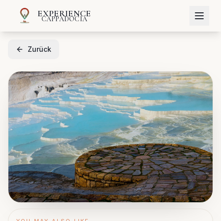
EXPERIENCE
CAPPADOCIA
Zurück
YOU MAY ALSO LIKE