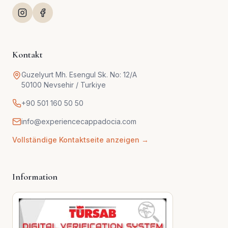
Kontakt
Guzelyurt Mh. Esengul Sk. No: 12/A
50100 Nevsehir / Turkiye
+90 501 160 50 50
info@experiencecappadocia.com
Vollständige Kontaktseite anzeigen →
Information