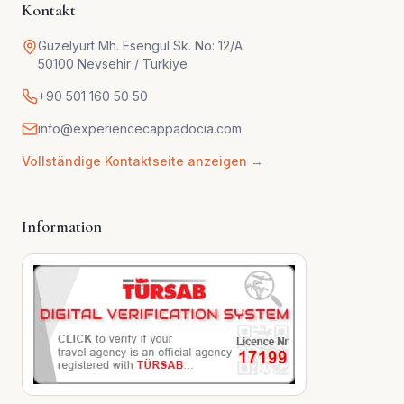
Kontakt
Guzelyurt Mh. Esengul Sk. No: 12/A
50100 Nevsehir / Turkiye
+90 501 160 50 50
info@experiencecappadocia.com
Vollständige Kontaktseite anzeigen →
Information