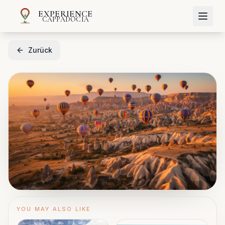
EXPERIENCE
CAPPADOCIA
Zurück
YOU MAY ALSO LIKE