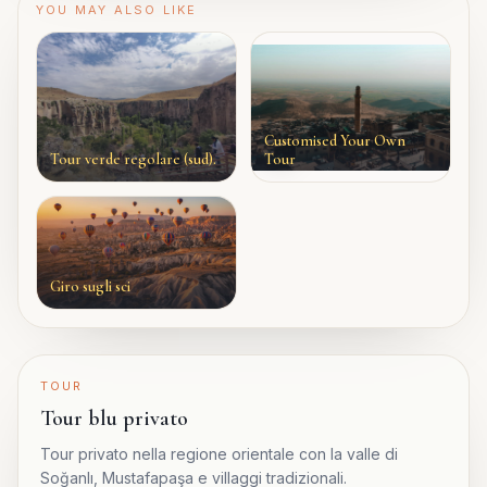
YOU MAY ALSO LIKE
Customised Your Own
Tour verde regolare (sud).
Tour
Giro sugli sci
TOUR
Tour blu privato
Tour privato nella regione orientale con la valle di
Soğanlı, Mustafapaşa e villaggi tradizionali.