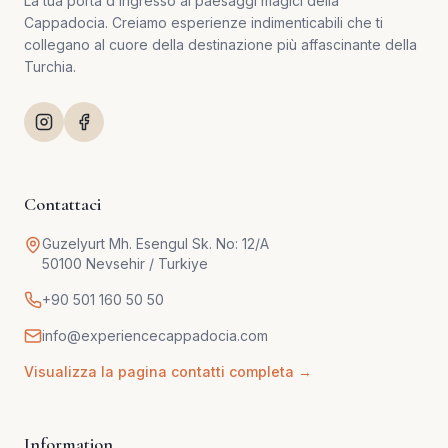
La tua porta d’ingresso ai paesaggi magici della
Cappadocia. Creiamo esperienze indimenticabili che ti
collegano al cuore della destinazione più affascinante della
Turchia.
Contattaci
Guzelyurt Mh. Esengul Sk. No: 12/A
50100 Nevsehir / Turkiye
+90 501 160 50 50
info@experiencecappadocia.com
Visualizza la pagina contatti completa →
Information