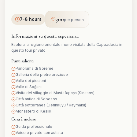
300
7-8 hours
per person
Informazioni su questa esperienza
Esplora la regione orientale meno visitata della Cappadocia in
questo tour privato.
Punti salienti
Panorama di Göreme
Galleria delle pietre preziose
Valle dei piccioni
Valle di Soğanlı
Visita del villaggio di Mustafapaşa (Sinasos).
Città antica di Sobesos
Città sotterranea (Derinkuyu / Kaymaklı)
Monastero di Keslik
Cosa è incluso
Guida professionale
Veicolo privato con autista