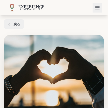
EXPERIENCE
CAPPADOCIA
戻る