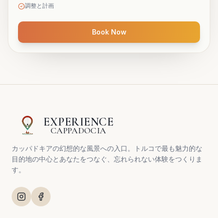
調整と計画
Book Now
EXPERIENCE
CAPPADOCIA
カッパドキアの幻想的な風景への入口。トルコで最も魅力的な
目的地の中心とあなたをつなぐ、忘れられない体験をつくりま
す。