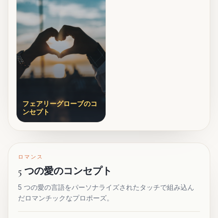
フェアリーグローブのコ
ンセプト
ロマンス
5 つの愛のコンセプト
5 つの愛の言語をパーソナライズされたタッチで組み込ん
だロマンチックなプロポーズ。