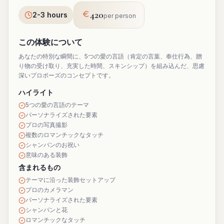
420
2-3 hours
per person
この体験について
あなたの特別な瞬間に、5つの愛の言語（肯定の言葉、奉仕行為、贈
り物の受け取り、充実した時間、スキンシップ）を組み込んだ、思慮
深いプロポーズのコンセプトです。
ハイライト
5つの愛の言語のテーマ
パーソナライズされた要素
プロの写真撮影
複数のロマンチックなタッチ
シャンパンのお祝い
意味のある装飾
含まれるもの
テーマに沿った装飾セットアップ
プロのカメラマン
パーソナライズされた要素
シャンパンと花
ロマンチックなタッチ