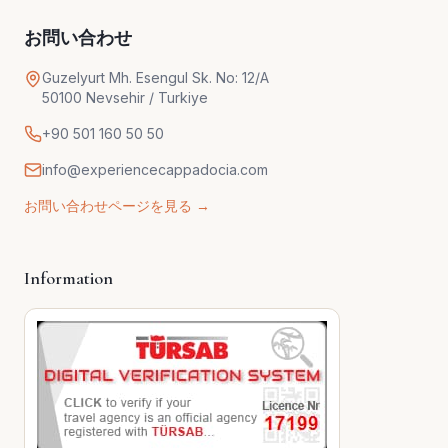
お問い合わせ
Guzelyurt Mh. Esengul Sk. No: 12/A
50100 Nevsehir / Turkiye
+90 501 160 50 50
info@experiencecappadocia.com
お問い合わせページを見る →
Information