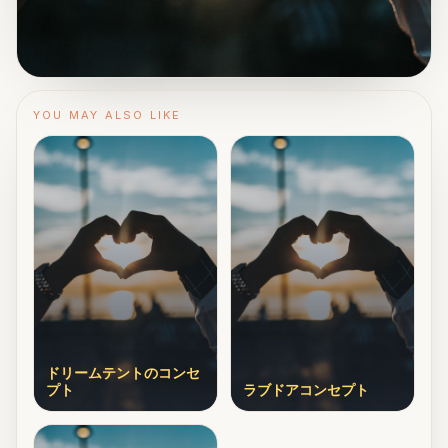
YOU MAY ALSO LIKE
ドリームテントのコンセ
プト
ラブドアコンセプト