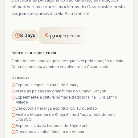
nômades e as cidades modernas do Cazaquistão nesta
viagem inesquecível pela Ásia Central.
3500
8 Days
per person
Sobre esta experiência
Embarque em uma viagem inesquecível pelo coração da Ásia
Central com esta aventura envolvente no Cazaquistão.
Destaques
Explore a capital cultural de Almaty
Visite as paisagens dramáticas do Charyn Canyon
Experimente a cultura nômade tradicional na Huns Ethno
Village
Descubra a herança espiritual do Turquestão
Visite o Mausoléu de Khoja Ahmed Yasawi, listado pela
UNESCO
Explore a cidade histórica de Shymkent
Descubra a capital futurista de Astana