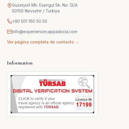
Guzelyurt Mh. Esengul Sk. No: 12/A
50100 Nevsehir / Turkiye
+90 501 160 50 50
info@experiencecappadocia.com
Ver página completa de contacto →
Information