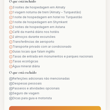
O que está incluído
3 noites de hospedagem em Almaty
1 viagem noturna de trem (Almaty – Turquestão)
1 noite de hospedagem em hotel no Turquestão
1 noite de hospedagem em Shymkent
2 noites de hospedagem em Astana
Café da manhã diário nos hotéis
2 almoços durante excursões
Transferências de aeroporto
Transporte privado com ar condicionado
Guias locais que falam inglês
Taxas de entrada em monumentos e parques nacionais
Taxas ecológicas
Água mineral diária
O que está excluído
Refeições adicionais não mencionadas
Despesas pessoais
Passeios e atividades opcionais
Seguro de viagem
Dicas para guia e motorista