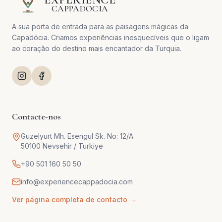
CAPPADOCIA
A sua porta de entrada para as paisagens mágicas da
Capadócia. Criamos experiências inesquecíveis que o ligam
ao coração do destino mais encantador da Turquia.
Contacte-nos
Guzelyurt Mh. Esengul Sk. No: 12/A
50100 Nevsehir / Turkiye
+90 501 160 50 50
info@experiencecappadocia.com
Ver página completa de contacto →