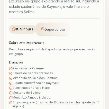
Excursão em grupo explorando a região sul, incluindo a
cidade subterrânea de Kaymaklı, o vale Ihlara e o
mosteiro Selime.
80
8-9 hours
per person
Sobre esta experiência
Descubra a região sul da Capadócia nesta popular excursão
em grupo.
Destaques
Panorama de Goreme
Galeria de pedras preciosas
Miradouro do Vale dos Pombos
Cidade subterrânea de Kaymaklı
Caminhadas no Vale Ihlara
Mosteiro de Selime
Menu fixo Almoço incluído
Grupo pequeno (máximo de 13 pessoas em transporte de 16
lugares)