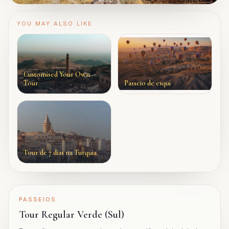
YOU MAY ALSO LIKE
Customised Your Own
Tour
Passeio de esqui
Tour de 7 dias na Turquia
PASSEIOS
Tour Regular Verde (Sul)