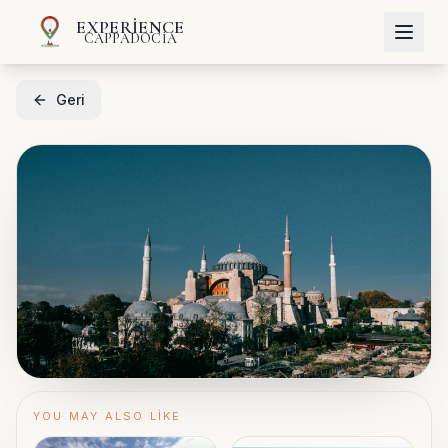
EXPERIENCE
CAPPADOCIA
Geri
YOU MAY ALSO LIKE