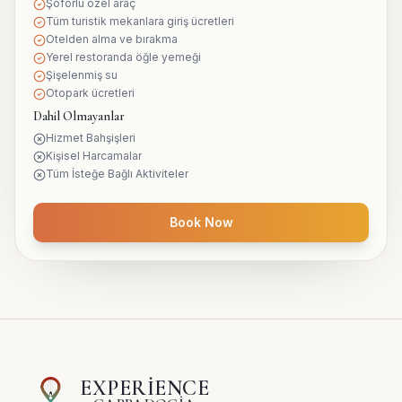
Şoförlü özel araç
Tüm turistik mekanlara giriş ücretleri
Otelden alma ve bırakma
Yerel restoranda öğle yemeği
Şişelenmiş su
Otopark ücretleri
Dahil Olmayanlar
Hizmet Bahşişleri
Kişisel Harcamalar
Tüm İsteğe Bağlı Aktiviteler
Book Now
EXPERIENCE