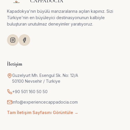
CAPPADOCIA
Kapadokya'nın büyülü manzaralarına açılan kapınız. Sizi
Türkiye'nin en büyüleyici destinasyonunun kalbiyle
buluşturan unutulmaz deneyimler yaratıyoruz.
İletişim
Guzelyurt Mh. Esengul Sk. No: 12/A
50100 Nevsehir / Turkiye
+90 501 160 50 50
info@experiencecappadocia.com
Tam İletişim Sayfasını Görüntüle →