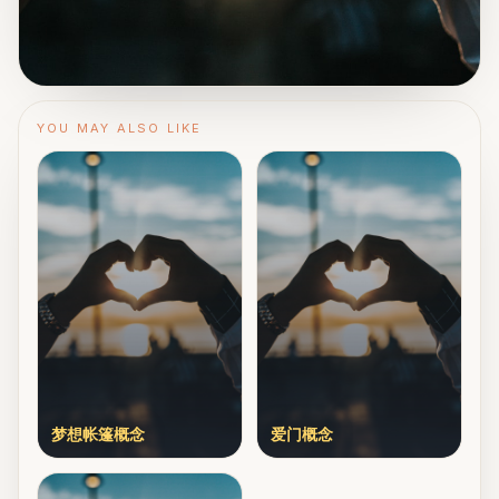
YOU MAY ALSO LIKE
梦想帐篷概念
爱门概念