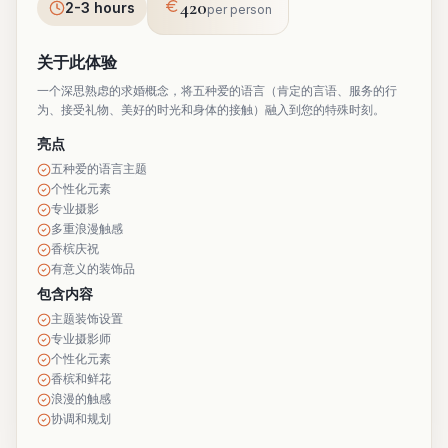
420
2-3 hours
per person
关于此体验
一个深思熟虑的求婚概念，将五种爱的语言（肯定的言语、服务的行
为、接受礼物、美好的时光和身体的接触）融入到您的特殊时刻。
亮点
五种爱的语言主题
个性化元素
专业摄影
多重浪漫触感
香槟庆祝
有意义的装饰品
包含内容
主题装饰设置
专业摄影师
个性化元素
香槟和鲜花
浪漫的触感
协调和规划