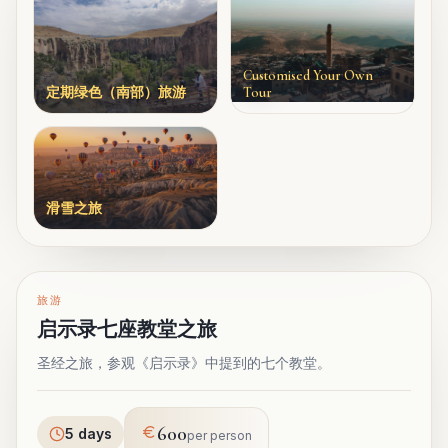
Customised Your Own
定期绿色（南部）旅游
Tour
滑雪之旅
旅游
启示录七座教堂之旅
圣经之旅，参观《启示录》中提到的七个教堂。
600
5 days
per person