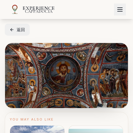
EXPERIENCE
CAPPADOCIA
返回
YOU MAY ALSO LIKE